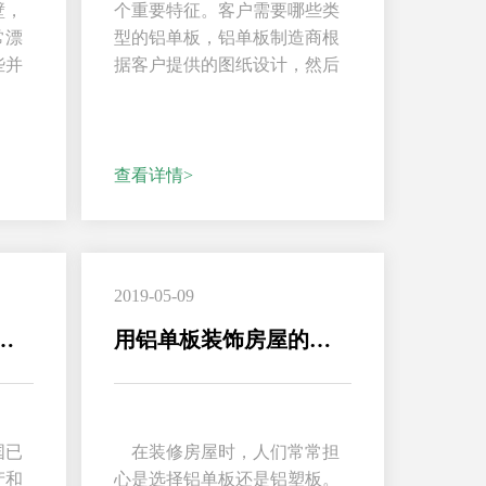
壁，
个重要特征。客户需要哪些类
常漂
型的铝单板，铝单板制造商根
些并
据客户提供的图纸设计，然后
..
根据客户要求订购铝的...
查看详情>
2019-05-09
幕墙行业发展原因
用铝单板装饰房屋的原因
国已
在装修房屋时，人们常常担
产和
心是选择铝单板还是铝塑板。