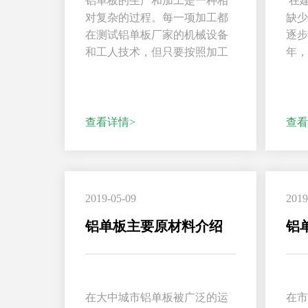
铝单板的生产和加工是一种相
在
对复杂的过程。每一项加工都
缺
在测试铝单板厂家的机械设备
逐
和工人技术，但只要按照加工
年
流程来，它通常不会出...
统装
查看详情>
查看
2019-05-09
2019
铝单板主要原材料介绍
在大中城市铝单板被广泛的运
在