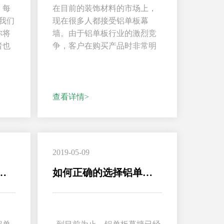
，每
在目前的装饰材料的市场上，
我们
现在很多人都接受铝单板幕
你将
墙。由于铝单板行业的激烈竞
者也
争，客户在购买产品时非常明
确，对价格非常的敏感，对
于...
查看详情>
2019-05-09
价值营销铝单板厂家该如何选择？
如何正确的选择铝单板厚度？