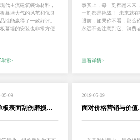
为现代主流建筑装饰材料，
事实上，每一刻都是未来
单板幕墙大气的风范和优良
一刻都是挑战！ 未来就在
产品性能赢得了一致好评。
眼前，如果你不看，那么
单板幕墙的安装也非常方便
永远不会注意到它。消费
。下面小编就分...
见证了铝单板的...
详情>
查看详情>
-05-09
2019-05-09
铝单板表面刮伤磨损的处理
面对价格营销与