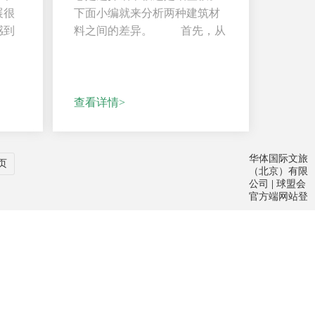
展很
下面小编就来分析两种建筑材
感到
料之间的差异。 首先，从
加强筋来...
查看详情>
华体国际文旅
页
（北京）有限
公司
|
球盟会
官方端网站登