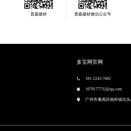
普森建材
普森建材微信公众号
多宝网官网
181-2243-7682
1079177732@qq.com
广州市番禹区南村镇坑头