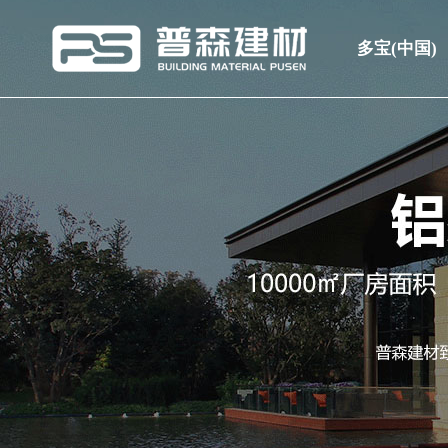
多宝(中国)