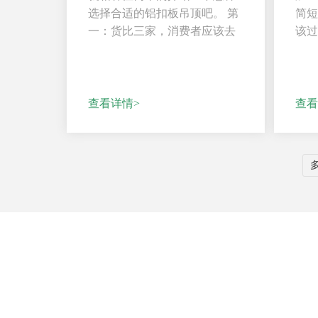
选择合适的铝扣板吊顶吧。 第
简
一：货比三家，消费者应该去
该
不同的商家询问价...
在不
查看详情>
查看