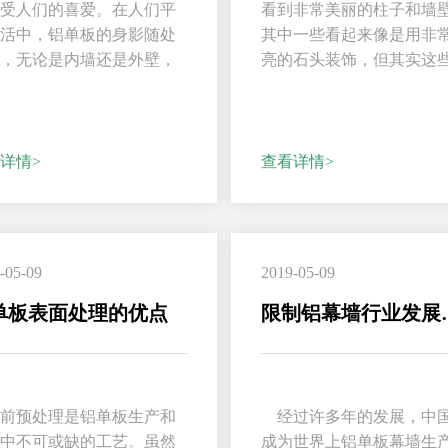
深受人们的喜爱。在人们平
看到非常美丽的柱子和墙
生活中，铝单板的身影随处
其中一些看起来像是用非
见，无论是内墙还是外壁，
亮的石头装饰，但其实这
单板来装饰都是非常...
不是真正的石头，全部都是.
详情>
查看详情>
-05-09
2019-05-09
单板表面处理的优点
限制铝
涂前预处理是铝单板生产和
经过许多年的发展，中
工中不可或缺的工艺。虽然
成为世界上铝单板幕墙生