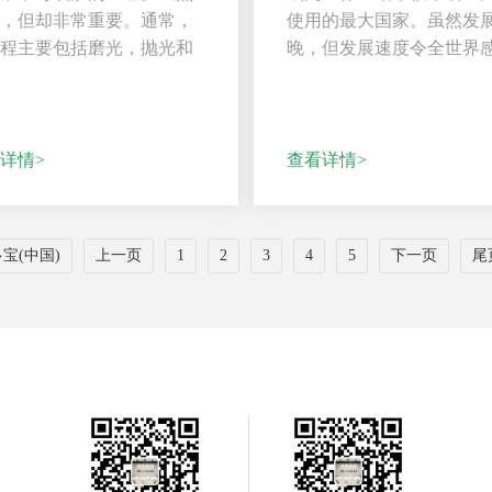
短，但却非常重要。通常，
使用的最大国家。虽然发
过程主要包括磨光，抛光和
晚，但发展速度令全世界
同的化学溶液中浸泡...
惊讶。中国有大量的铝...
详情>
查看详情>
多宝(中国)
上一页
1
2
3
4
5
下一页
尾