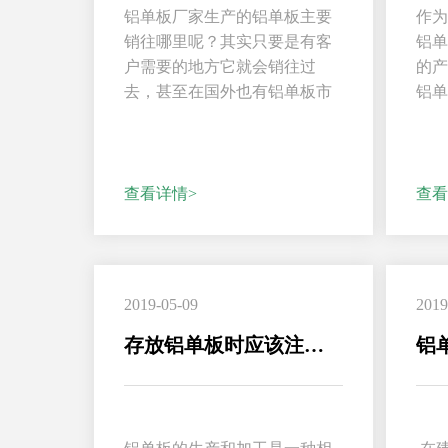
铝单板厂家生产的铝单板主要
作
销往哪里呢？其实只要是有客
铝
户需要的地方它就会销往过
的
去，甚至在国外也有铝单板市
铝
场。铝单板主要还是用于...
快捷
查看详情>
查看
2019-05-09
2019
存放铝单板时应该注意的问题