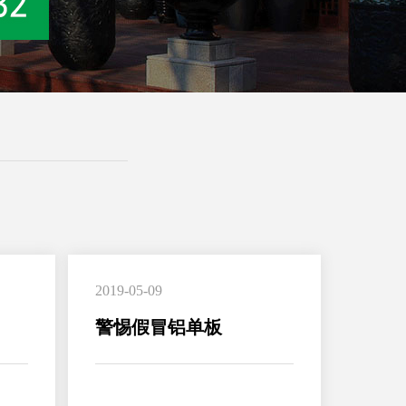
2019-05-09
警惕假冒铝单板