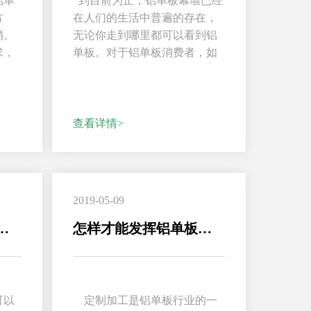
铝单
到目前为止，铝单板幕墙已经
方
在人们的生活中普遍的存在，
销。
无论你走到哪里都可以看到铝
求，
单板。对于铝单板消费者，如
..
何选择铝单...
查看详情>
2019-05-09
铝单板装饰的原因
怎样才能发挥铝单板定制的优势?
可以
定制加工是铝单板行业的一