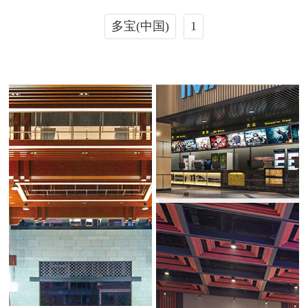
多宝(中国)
1