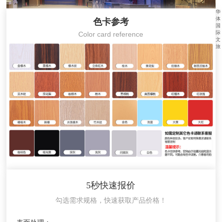
华
体
色卡参考
国
际
Color card reference
文
旅
5秒快速报价
勾选需求规格，快速获取产品价格！