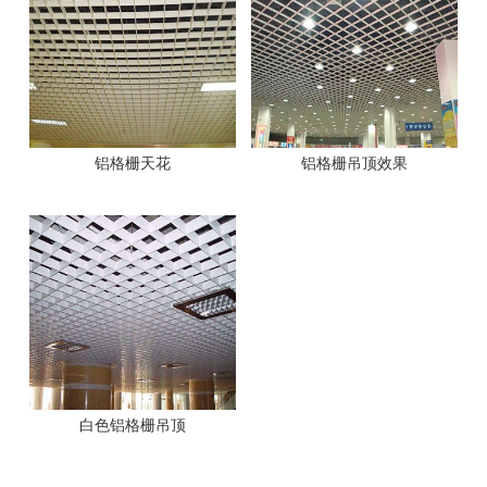
铝格栅天花
铝格栅吊顶效果
白色铝格栅吊顶