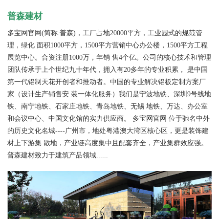
普森建材
多宝网官网(简称:普森)，工厂占地20000平方，工业园式的规范管
理，绿化 面积1000平方，1500平方营销中心办公楼，1500平方工程
展览中心。合资注册1000万，年销 售4个亿。公司的核心技术和管理
团队传承于上个世纪九十年代，拥入有20多年的专业积累， 是中国
第一代铝制天花开创者和推动者。中国的专业解决铝板定制方案厂
家（设计生产销售安 装一体化服务）我们是宁波地铁、深圳9号线地
铁、南宁地铁、石家庄地铁、青岛地铁、无锡 地铁、万达、办公室
和会议中心、中国文化馆的实力供应商。 多宝网官网 位于驰名中外
的历史文化名城----广州市，地处粤港澳大湾区核心区，更是装饰建
材上下游集 散地，产业链高度集中且配套齐全，产业集群效应强。
普森建材致力于建筑产品领域......