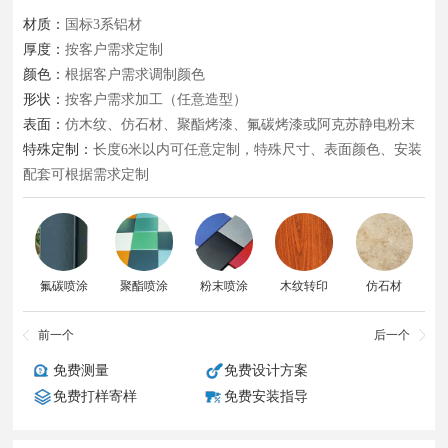
材质：
国标3系铝材
厚度：
按客户需求定制
颜色：
根据客户需求调制颜色
形状：
按客户需求加工（任意造型）
表面：
仿木纹、仿石材、聚酯烤漆、氟碳烤漆或阿克苏静电粉末
特殊定制：
长度6米以内可任意定制，特殊尺寸、表面颜色、安装
配套可根据需求定制
氟碳喷涂
聚酯喷涂
粉末喷涂
木纹转印
仿石材
前一个
后一个
免费测量
免费设计方案
免费打样寄样
免费安装指导