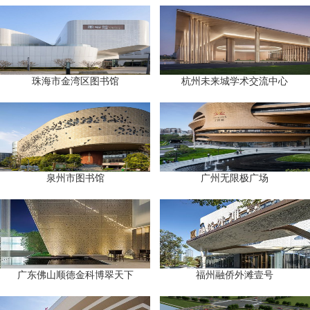
珠海市金湾区图书馆
杭州未来城学术交流中心
泉州市图书馆
广州无限极广场
广东佛山顺德金科博翠天下
福州融侨外滩壹号