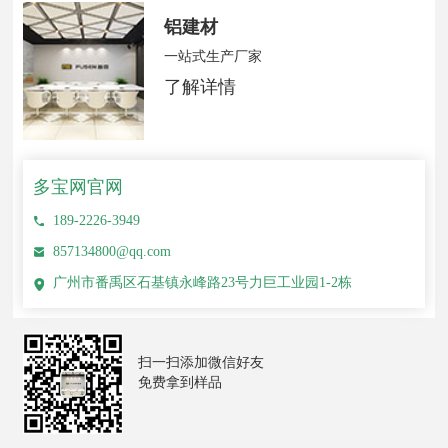
铝建材
一站式生产厂家
了解详情
多宝网官网
189-2226-3949
857134800@qq.com
广州市番禹区石基镇永峰路23号力巨工业园1-2栋
扫一扫添加微信好友
免费拿到样品