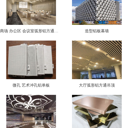
商场 办公区 会议室弧形铝方通吊顶
造型铝板幕墙
微孔 艺术冲孔铝单板
大厅弧形铝方通吊顶