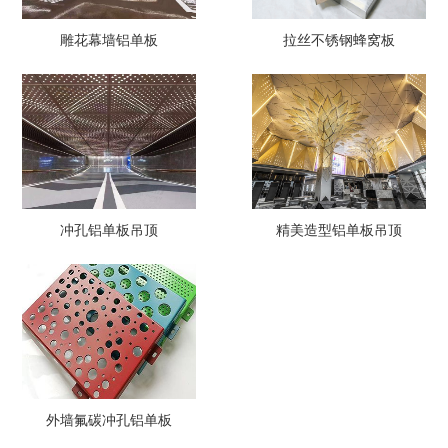
雕花幕墙铝单板
拉丝不锈钢蜂窝板
冲孔铝单板吊顶
精美造型铝单板吊顶
外墙氟碳冲孔铝单板