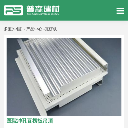
多宝(中国) - 产品中心 -
瓦楞板
医院冲孔瓦楞板吊顶