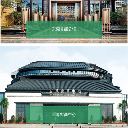
东莞鲁能公馆
世界客商中心