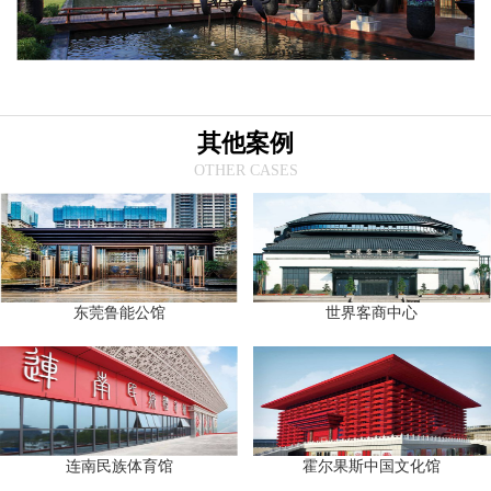
其他案例
OTHER CASES
东莞鲁能公馆
世界客商中心
连南民族体育馆
霍尔果斯中国文化馆