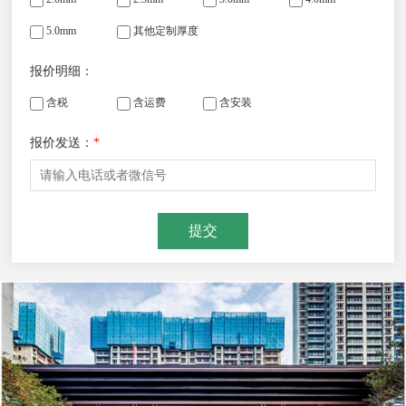
5.0mm
其他定制厚度
报价明细：
含税
含运费
含安装
报价发送：
*