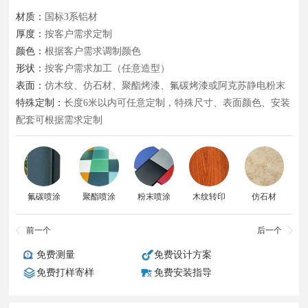
材质：
国标3系铝材
厚度：
按客户需求定制
颜色：
根据客户需求调制颜色
形状：
按客户需求加工（任意造型）
表面：
仿木纹、仿石材、聚酯烤漆、氟碳烤漆或阿克苏静电粉末
特殊定制：
长度6米以内可任意定制，特殊尺寸、表面颜色、安装
配套可根据需求定制
氟碳喷涂
聚酯喷涂
粉末喷涂
木纹转印
仿石材
前一个
后一个
免费测量
免费设计方案
免费打样寄样
免费安装指导