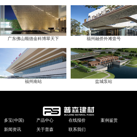
广东佛山顺德金科博翠天下
福州融侨外滩壹号
福州南站
盐城泵站
多宝(中国)
产品中心
在线报价
案例鉴赏
新闻资讯
关于普森
联系我们