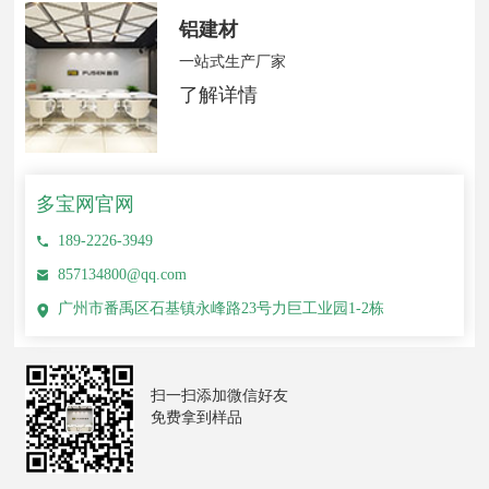
铝建材
一站式生产厂家
了解详情
多宝网官网
189-2226-3949
857134800@qq.com
广州市番禹区石基镇永峰路23号力巨工业园1-2栋
扫一扫添加微信好友
免费拿到样品