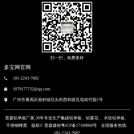
扫一扫，免费拿样
多宝网官网
181-2243-7682
1079177732@qq.com
广州市番禹区南村镇坑头村西和路瓦瑶岗竹园1号
普森铝单板厂家,30年专业生产氟碳铝单板、铝窗花 、木纹铝单板、
不锈钢蜂窝 版权© 普森建材
粤ICP备17100860号
全国服务热线:
181-2243-7682