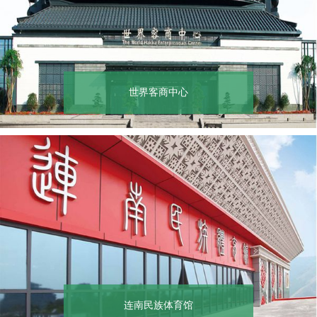
世界客商中心
连南民族体育馆