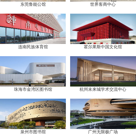
东莞鲁能公馆
世界客商中心
连南民族体育馆
霍尔果斯中国文化馆
珠海市金湾区图书馆
杭州未来城学术交流中心
泉州市图书馆
广州无限极广场