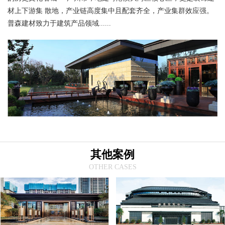
材上下游集 散地，产业链高度集中且配套齐全，产业集群效应强。
普森建材致力于建筑产品领域......
其他案例
OTHER CASES