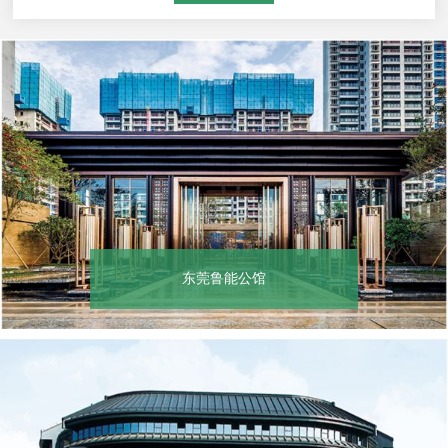
东莞鲁能公馆