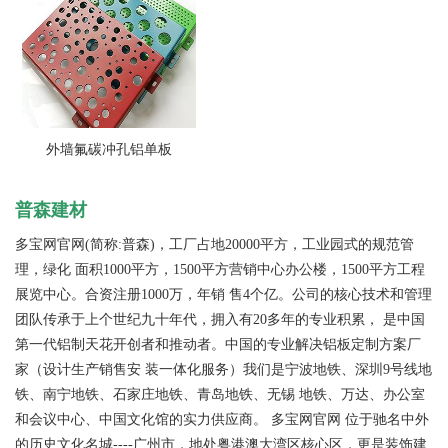
外墙氟碳冲孔铝单板
普森建材
多宝网官网(简称:普森)，工厂占地20000平方，工业园式的规范管
理，绿化 面积1000平方，1500平方营销中心办公楼，1500平方工程
展览中心。合资注册1000万，年销 售4个亿。公司的核心技术和管理
团队传承于上个世纪九十年代，拥入有20多年的专业积累， 是中国
第一代铝制天花开创者和推动者。中国的专业解决铝板定制方案厂
家（设计生产销售安 装一体化服务）我们是宁波地铁、深圳9号线地
铁、南宁地铁、石家庄地铁、青岛地铁、无锡 地铁、万达、办公室
和会议中心、中国文化馆的实力供应商。 多宝网官网 位于驰名中外
的历史文化名城----广州市，地处粤港澳大湾区核心区，更是装饰建