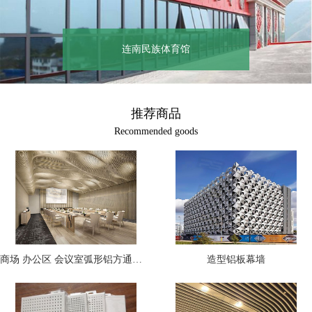
连南民族体育馆
推荐商品
Recommended goods
商场 办公区 会议室弧形铝方通吊顶
造型铝板幕墙