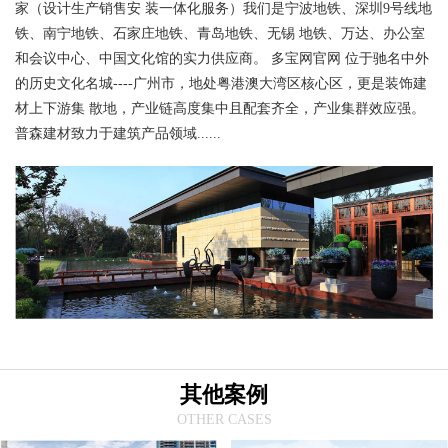
家（设计生产销售安 装一体化服务）我们是宁波地铁、深圳9号线地
铁、南宁地铁、石家庄地铁、青岛地铁、无锡 地铁、万达、办公室
和会议中心、中国文化馆的实力供应商。 多宝网官网 位于驰名中外
的历史文化名城----广州市，地处粤港澳大湾区核心区，更是装饰建
材上下游集 散地，产业链高度集中且配套齐全，产业集群效应强。
普森建材致力于建筑产品领域......
其他案例
OTHER CASES