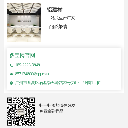
铝建材
一站式生产厂家
了解详情
多宝网官网
189-2226-3949
857134800@qq.com
广州市番禹区石基镇永峰路23号力巨工业园1-2栋
扫一扫添加微信好友
免费拿到样品