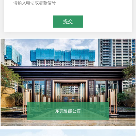
东莞鲁能公馆