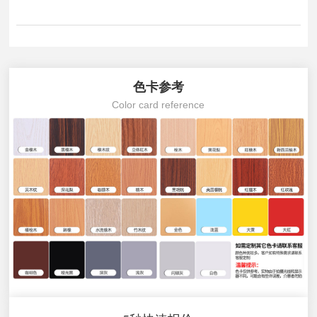
色卡参考
Color card reference